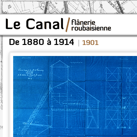
De 1880 à 1914
1901