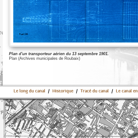
Plan d'un transporteur aérien du 13 septembre 1901.
Plan (Archives municipales de Roubaix)
Le long du canal
/
Historique
/
Tracé du canal
/
Le canal en